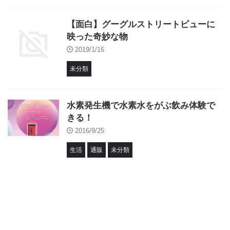
【面白】グーグルストリートビューに
映った奇妙な物
2019/1/16
未分類
水素発生機で水素水をがぶ飲み体験で
きる！
2016/9/25
生活
通販
未分類