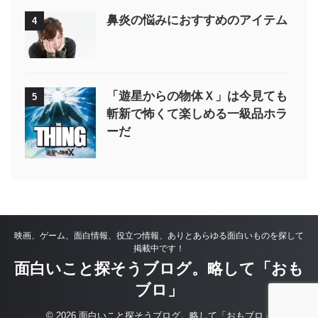
鼻炎の悩みにおすすめのアイテム
4
「遊星からの物体Ｘ」は今見ても
5
斬新で怖くて楽しめる一級品ホラ
ーだ
映画、ゲーム、面白情報、役立つ情報、ありとあらゆる面白いものを探して
掲載中です！
面白いこと探そうブログ。略して「おも
ブロ」
© 2026 面白いこと探そうブログ。略して「おもブロ」