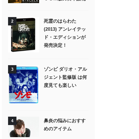
死霊のはらわた
2
(2013) アンレイテッ
ド・エディションが
発売決定！
ゾンビ ダリオ・アル
3
ジェント監修版 は何
度見ても楽しい
鼻炎の悩みにおすす
4
めのアイテム