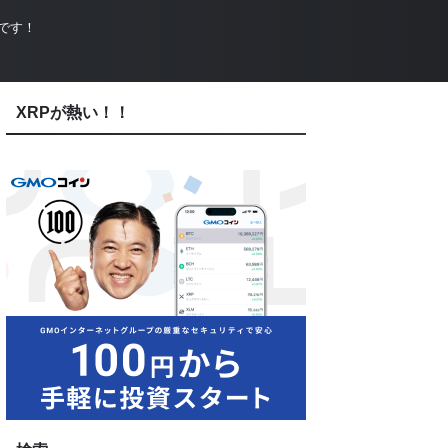
です！
XRPが熱い！！