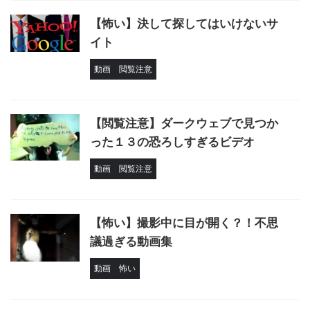
【怖い】決して探してはいけないサ
イト
動画
閲覧注意
【閲覧注意】ダークウェブで見つか
った１３の恐ろしすぎるビデオ
動画
閲覧注意
【怖い】撮影中に目が開く？！不思
議過ぎる動画集
動画
怖い