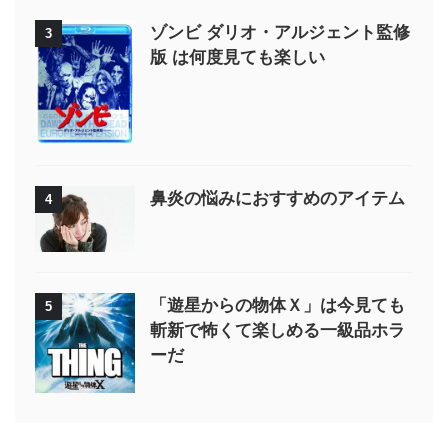
ゾンビ ダリオ・アルジェント監修
3
版 は何度見ても楽しい
鼻炎の悩みにおすすめのアイテム
4
「遊星からの物体Ｘ」は今見ても
5
斬新で怖くて楽しめる一級品ホラ
ーだ