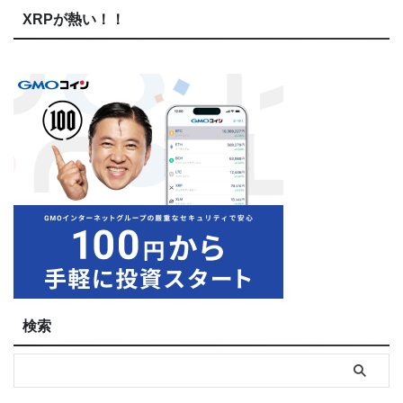
XRPが熱い！！
検索