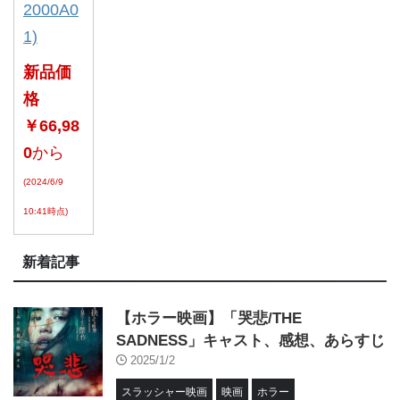
2000A0
1)
新品価
格
￥66,98
0
から
(2024/6/9
10:41時点)
新着記事
【ホラー映画】「哭悲/THE
SADNESS」キャスト、感想、あらすじ
2025/1/2
スラッシャー映画
映画
ホラー