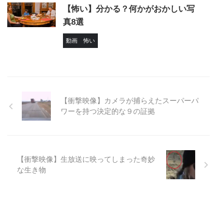
【怖い】分かる？何かがおかしい写
真8選
動画
怖い
【衝撃映像】カメラが捕らえたスーパーパ
ワーを持つ決定的な９の証拠
【衝撃映像】生放送に映ってしまった奇妙
な生き物