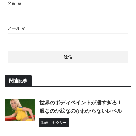
名前
※
メール
※
関連記事
世界のボディペイントが凄すぎる！
服なのか絵なのかわからないレベル
動画
セクシー