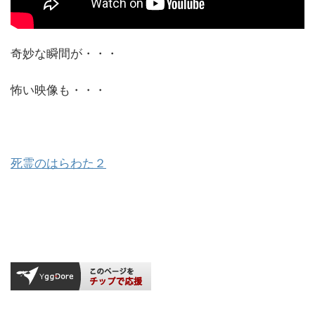
奇妙な瞬間が・・・
怖い映像も・・・
死霊のはらわた２