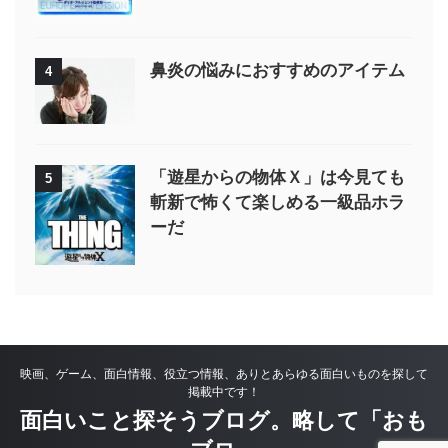
鼻炎の悩みにおすすめのアイテム
4
「遊星からの物体Ｘ」は今見ても
5
斬新で怖くて楽しめる一級品ホラ
ーだ
映画、ゲーム、面白情報、役立つ情報、ありとあらゆる面白いものを探して
掲載中です！
面白いこと探そうブログ。略して「おも