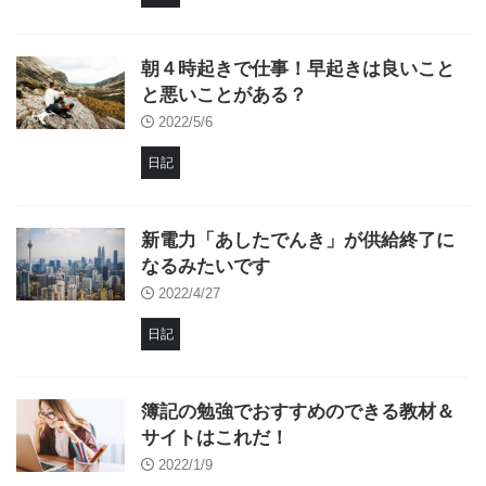
朝４時起きで仕事！早起きは良いこと
と悪いことがある？
2022/5/6
日記
新電力「あしたでんき」が供給終了に
なるみたいです
2022/4/27
日記
簿記の勉強でおすすめのできる教材＆
サイトはこれだ！
2022/1/9