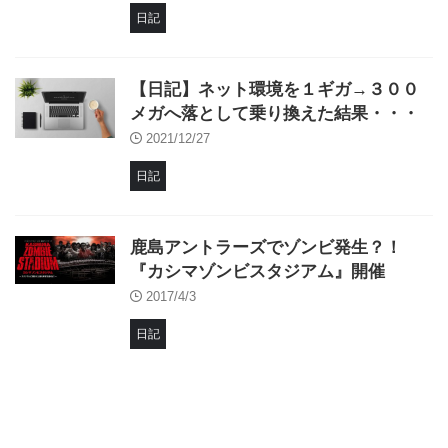
日記
【日記】ネット環境を１ギガ→３００
メガへ落として乗り換えた結果・・・
2021/12/27
日記
鹿島アントラーズでゾンビ発生？！
『カシマゾンビスタジアム』開催
2017/4/3
日記