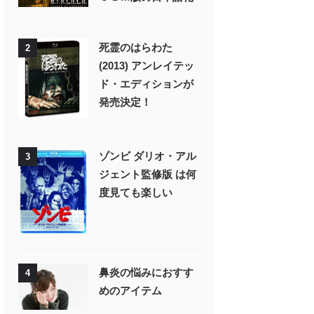
死霊のはらわた
2
(2013) アンレイテッ
ド・エディションが
発売決定！
ゾンビ ダリオ・アル
3
ジェント監修版 は何
度見ても楽しい
鼻炎の悩みにおすす
4
めのアイテム