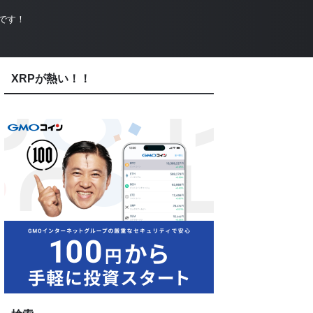
です！
XRPが熱い！！