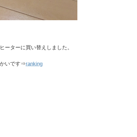
ヒーターに買い替えしました。
かいです⇒
ranking