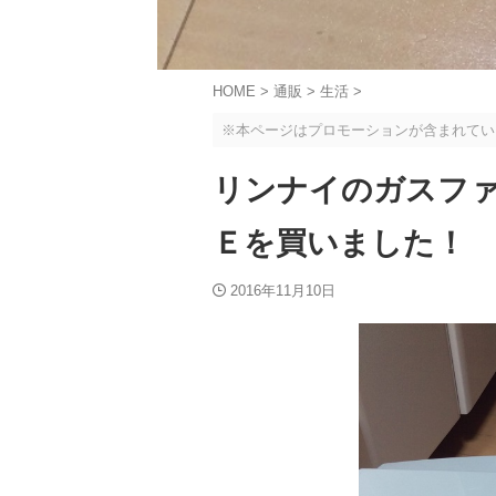
HOME
>
通販
>
生活
>
※本ページはプロモーションが含まれてい
リンナイのガスフ
Ｅを買いました！
2016年11月10日