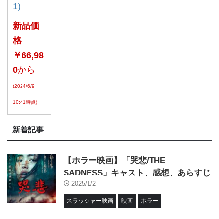
1)
新品価
格
￥66,98
0
から
(2024/6/9
10:41時点)
新着記事
【ホラー映画】「哭悲/THE
SADNESS」キャスト、感想、あらすじ
2025/1/2
スラッシャー映画
映画
ホラー