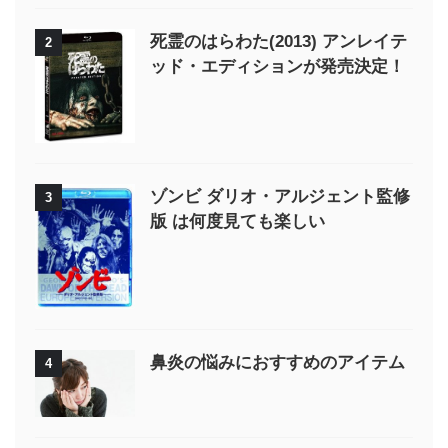
死霊のはらわた(2013) アンレイテ
2
ッド・エディションが発売決定！
ゾンビ ダリオ・アルジェント監修
3
版 は何度見ても楽しい
鼻炎の悩みにおすすめのアイテム
4