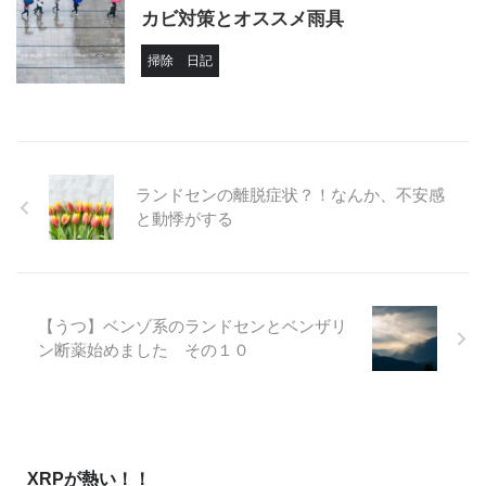
カビ対策とオススメ雨具
掃除
日記
ランドセンの離脱症状？！なんか、不安感
と動悸がする
【うつ】ベンゾ系のランドセンとベンザリ
ン断薬始めました その１０
XRPが熱い！！