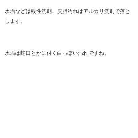
水垢などは酸性洗剤、皮脂汚れはアルカリ洗剤で落と
します。
水垢は蛇口とかに付く白っぽい汚れですね。