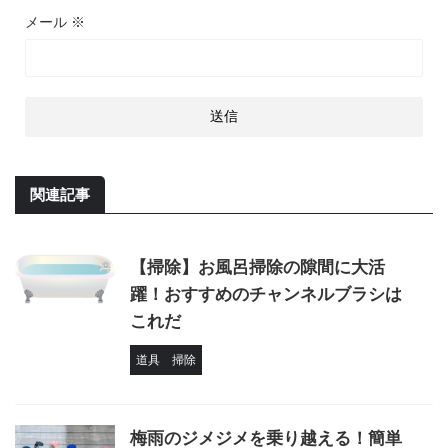
メール
※
関連記事
【掃除】お風呂掃除の隙間に大活
躍！おすすめのチャンネルブラシは
これだ
道具
掃除
梅雨のジメジメを乗り越える！簡単