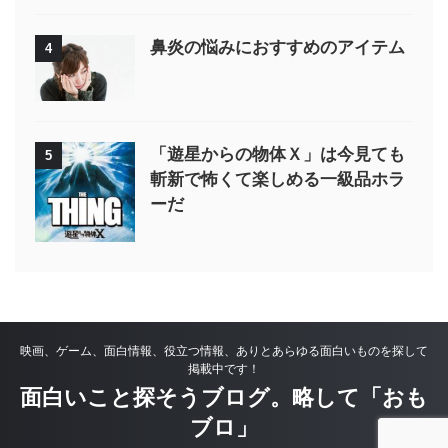
鼻炎の悩みにおすすめのアイテム
4
「遊星からの物体Ｘ」は今見ても
5
斬新で怖くて楽しめる一級品ホラ
ーだ
映画、ゲーム、面白情報、役立つ情報、ありとあらゆる面白いものを探して
掲載中です！
面白いこと探そうブログ。略して「おも
ブロ」