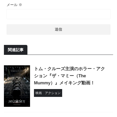
メール
※
関連記事
トム・クルーズ主演のホラー・アク
ション『ザ・マミー（The
Mummy）』メイキング動画！
映画
アクション