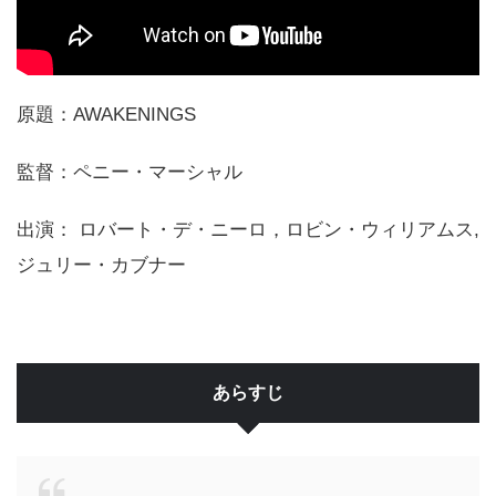
原題：AWAKENINGS
監督：ペニー・マーシャル
出演： ロバート・デ・ニーロ，ロビン・ウィリアムス,
ジュリー・カブナー
あらすじ