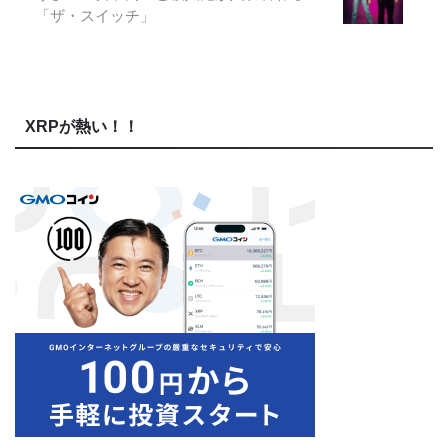
「ザ・スイッチ」
XRPが熱い！！