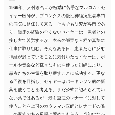
1969年、人付き合いが極端に苦手なマルコム・セ
イヤー医師が、ブロンクスの慢性神経病患者専門
の病院に赴任して来る。そもそも研究が専門であ
り、臨床の経験の全くないセイヤーは、患者との
接し方で苦労するが、本来の誠実な人柄で真摯に
仕事に取り組む。そんなある日、患者たちに反射
神経が残っていることに気付いたセイヤーは、ボ
ールや音楽など様々なものを使った訓練により、
患者たちの生気を取り戻すことに成功する。更な
る回復を目指し、セイヤーはパーキンソン病の新
薬を使うことを考える。まだ公式に認められてい
ない薬ではあるが、最も重症のレナードに対して
使うことを上司のカウフマン医師とレナードの唯
一の家族である母親に認めてもらう。当初はなか