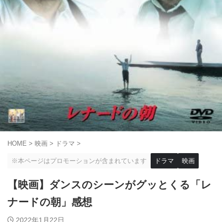
HOME
>
映画
>
ドラマ
>
※本ページはプロモーションが含まれています
ドラマ
映画
【映画】ダンスのシーンがグッとくる「レ
ナードの朝」感想
2022年1月22日