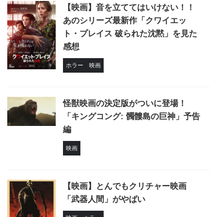
【映画】音を立ててはいけない！！
あのシリーズ最新作「クワイエッ
ト・プレイス 破られた沈黙」を見た
感想
ホラー
映画
怪獣映画の決定版がついに登場！
「キングコング: 髑髏島の巨神」予告
編
映画
【映画】とんでもクリチャー映画
「武器人間」がやばい