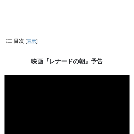
目次
[
表示
]
映画『レナードの朝』予告