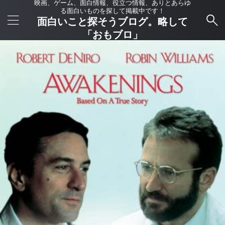
映画、ゲーム、面白情報、役立つ情報、ありとあらゆ
る面白いものを探して掲載中です！
面白いこと探そうブログ。略して
「おもブロ」