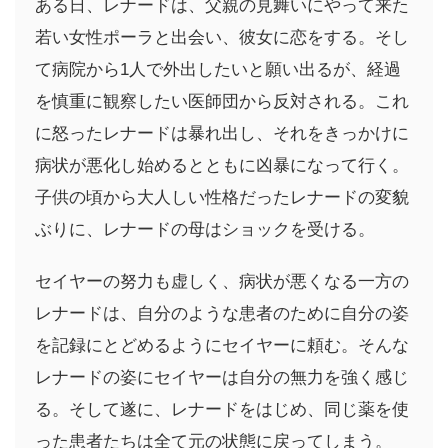
ある日、レナードは、父親の見舞いにやって来た
若い女性ポーラと出会い、彼女に恋をする。そし
て病院から1人で外出したいと願い出るが、経過
を慎重に観察したい医師団から反対される。これ
に怒ったレナードは暴れ出し、それをきっかけに
病状が悪化し始めるとともに凶暴になって行く。
子供の頃から大人しい性格だったレナードの変貌
ぶりに、レナードの母はショックを受ける。
セイヤーの努力も虚しく、病状が悪くなる一方の
レナードは、自分のような患者のために自分の姿
を記録にとどめるようにセイヤーに頼む。そんな
レナードの姿にセイヤーは自分の無力を強く感じ
る。そして遂に、レナードをはじめ、同じ薬を使
った患者たちは全て元の状態に戻ってしまう。