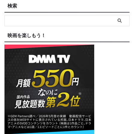
検索
映画を楽しもう！