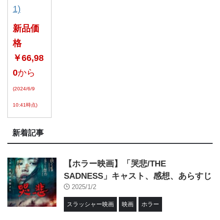
1)
新品価
格
￥66,98
0
から
(2024/6/9
10:41時点)
新着記事
【ホラー映画】「哭悲/THE
SADNESS」キャスト、感想、あらすじ
2025/1/2
スラッシャー映画
映画
ホラー