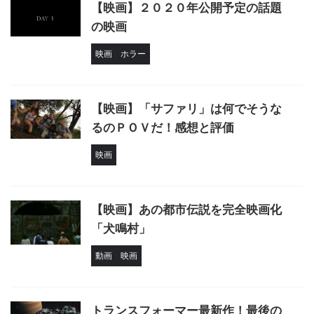
【映画】２０２０年公開予定の話題
の映画
映画
ホラー
【映画】「サファリ」は何でそうな
るのＰＯＶだ！感想と評価
映画
【映画】あの都市伝説を完全映画化
「犬鳴村」
動画
映画
トランスフォーマー最新作！最後の