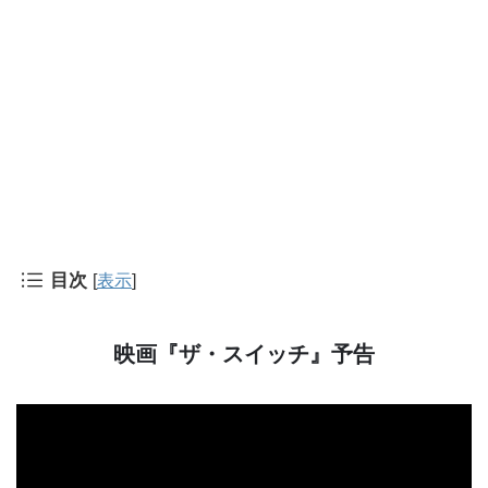
目次
[
表示
]
映画『ザ・スイッチ』予告