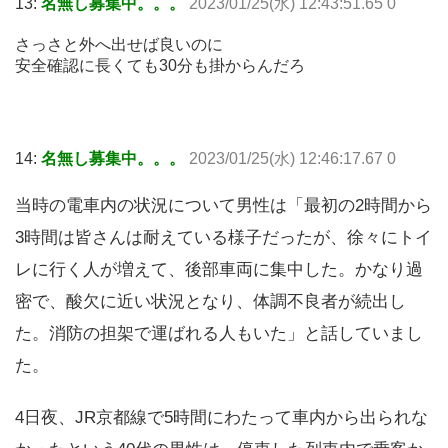
13:
名無し募集中。。。
2023/01/25(水) 12:43:51.65 0
さっさと外へ出せば良いのに
安全確認に長くても30分も掛からんだろ
14:
名無し募集中。。。
2023/01/25(水) 12:46:17.67 0
当時の電車内の状況について男性は「最初の2時間から
3時間は皆さんは耐えている様子だったが、徐々にトイ
レに行く人が増えて、後部車両に集中した。かなり過
密で、酸欠に近い状況となり、体調不良者が続出し
た。消防の担架で運ばれる人もいた」と話していまし
た。
4日夜、JR京都線で5時間にわたって車内から出られな