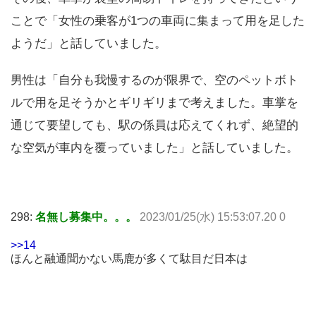
ことで「女性の乗客が1つの車両に集まって用を足した
ようだ」と話していました。
男性は「自分も我慢するのが限界で、空のペットボト
ルで用を足そうかとギリギリまで考えました。車掌を
通じて要望しても、駅の係員は応えてくれず、絶望的
な空気が車内を覆っていました」と話していました。
298:
名無し募集中。。。
2023/01/25(水) 15:53:07.20 0
>>14
ほんと融通聞かない馬鹿が多くて駄目だ日本は