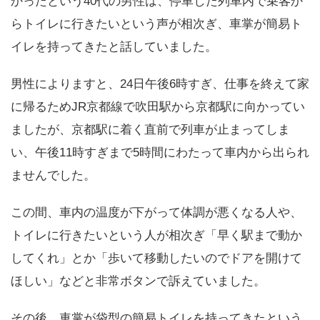
かったという40代の男性は、停車した列車内で乗客か
らトイレに行きたいという声が相次ぎ、車掌が簡易ト
イレを持ってきたと話していました。
男性によりますと、24日午後6時すぎ、仕事を終えて家
に帰るためJR京都線で吹田駅から京都駅に向かってい
ましたが、京都駅に着く直前で列車が止まってしま
い、午後11時すぎまで5時間にわたって車内から出られ
ませんでした。
この間、車内の温度が下がって体調が悪くなる人や、
トイレに行きたいという人が相次ぎ「早く駅まで動か
してくれ」とか「歩いて移動したいのでドアを開けて
ほしい」などと非常ボタンで訴えていました。
その後、車掌が袋型の簡易トイレを持ってきたという