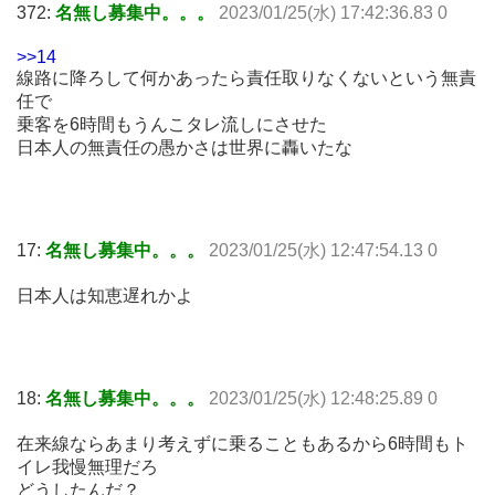
372:
名無し募集中。。。
2023/01/25(水) 17:42:36.83 0
>>14
線路に降ろして何かあったら責任取りなくないという無責
任で
乗客を6時間もうんこタレ流しにさせた
日本人の無責任の愚かさは世界に轟いたな
17:
名無し募集中。。。
2023/01/25(水) 12:47:54.13 0
日本人は知恵遅れかよ
18:
名無し募集中。。。
2023/01/25(水) 12:48:25.89 0
在来線ならあまり考えずに乗ることもあるから6時間もト
イレ我慢無理だろ
どうしたんだ？