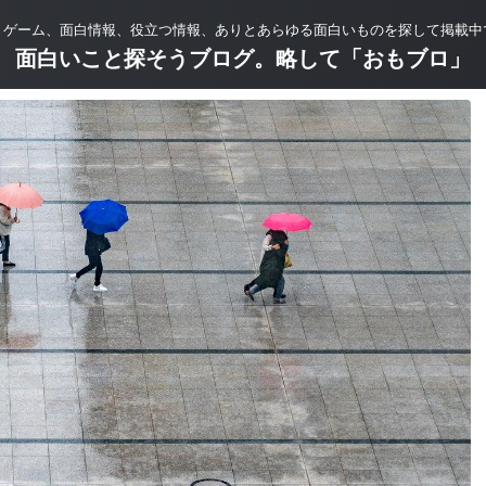
、ゲーム、面白情報、役立つ情報、ありとあらゆる面白いものを探して掲載中
面白いこと探そうブログ。略して「おもブロ」