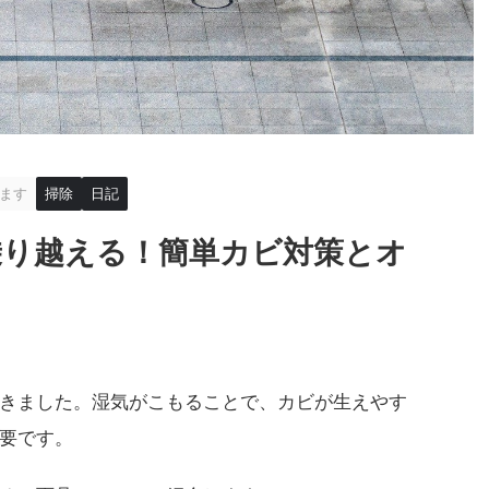
ます
掃除
日記
乗り越える！簡単カビ対策とオ
きました。湿気がこもることで、カビが生えやす
要です。