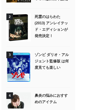
死霊のはらわた
2
(2013) アンレイテッ
ド・エディションが
発売決定！
ゾンビ ダリオ・アル
3
ジェント監修版 は何
度見ても楽しい
鼻炎の悩みにおすす
4
めのアイテム