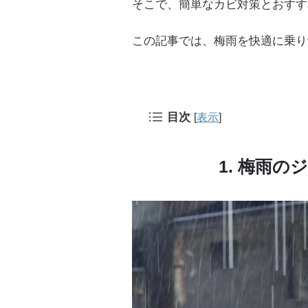
そこで、簡単なカビ対策とおすす
この記事では、梅雨を快適に乗り
目次
[
表示
]
1. 梅雨