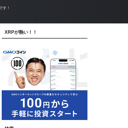
です！
XRPが熱い！！