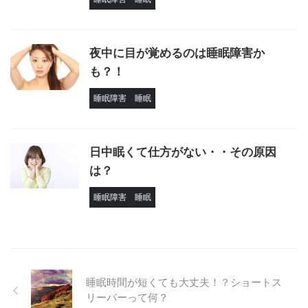
夜中に目が覚めるのは睡眠障害か
も？！
睡眠障害
睡眠
日中眠くて仕方がない・・その原因
は？
睡眠障害
睡眠
睡眠時間が短くても大丈夫！？ショートス
リーパーって何？