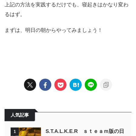
上記の方法を実践するだけでも、寝起きはかなり変わ
るはず。
まずは、明日の朝からやってみましょう！
人気記事
S.T.A.L.K.E.R ｓｔｅａｍ版の日
1