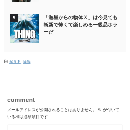
「遊星からの物体Ｘ」は今見ても
5
斬新で怖くて楽しめる一級品ホラ
ーだ
-
起きる
,
睡眠
comment
メールアドレスが公開されることはありません。
※
が付いて
いる欄は必須項目です