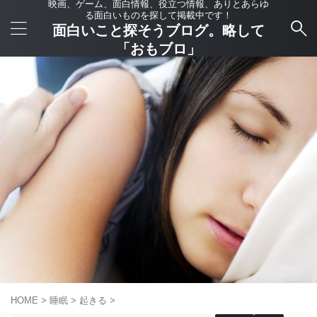
映画、ゲーム、面白情報、役立つ情報、ありとあらゆ
る面白いものを探して掲載中です！
面白いこと探そうブログ。略して
「おもブロ」
HOME
>
睡眠
>
起きる
>