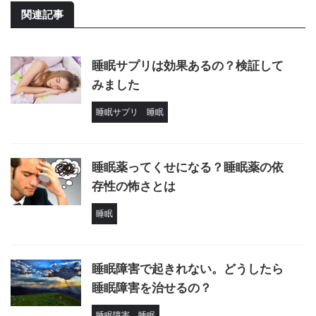
関連記事
睡眠サプリは効果あるの？検証して
みました
睡眠サプリ
睡眠
睡眠薬ってくせになる？睡眠薬の依
存性の怖さとは
睡眠
睡眠障害で起きれない。どうしたら
睡眠障害を治せるの？
睡眠障害
睡眠